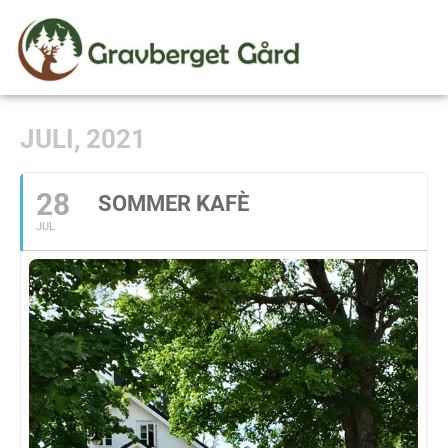
JULI, 2021
28
SOMMER KAFÈ
JUL