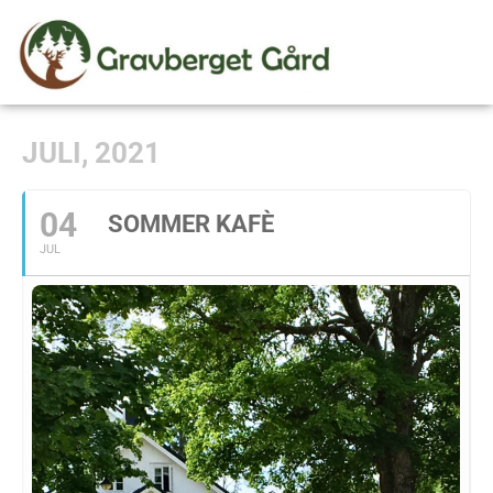
JULI, 2021
04
SOMMER KAFÈ
JUL