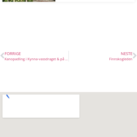
FORRIGE
NESTE
Kanopadling i Kynna-vassdraget & på Halsjøen
Finnskogleden