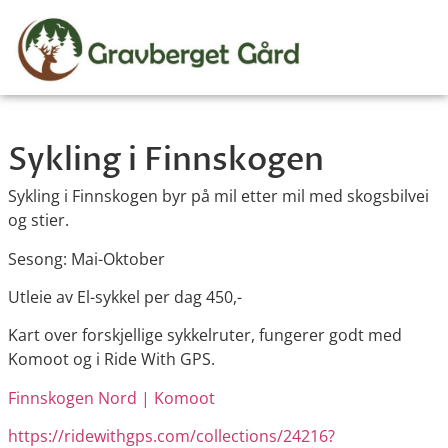
Sykling i Finnskogen
Sykling i Finnskogen byr på mil etter mil med skogsbilvei
og stier.
Sesong: Mai-Oktober
Utleie av El-sykkel per dag 450,-
Kart over forskjellige sykkelruter, fungerer godt med
Komoot og i Ride With GPS.
Finnskogen Nord | Komoot
https://ridewithgps.com/collections/24216?